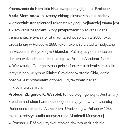
Zaproszenie do Komitetu Naukowego przyjęli, m.in.
Profesor
Maria Siemionow
to uznany chirurg plastyczny oraz badacz
w dziedzinie transplantacji rekonstrukcyjnej. Najbardziej znana jest
z kierowania zespołem, który przeprowadził pierwszą udaną
transplantację twarzy w Stanach Zjednoczonych w 2008 roku.
Urodziła się w Polsce w 1950 roku i ukończyła studia medyczne
na Akademii Medycznej w Gdańsku. Później uzyskała stopień
doktora w dziedzinie mikrochirurgii w Polskiej Akademii Nauk
w Warszawie. Od tego czasu pełniła funkcje akademickie w kilku
instytucjach, w tym w Klinice Cleveland w stanie Ohio, gdzie
obecnie jest profesorem ortopedii i dyrektorem badań
mikrochirurgicznych.
Profesor Zbigniew K. Wszołek
to neurolog i genetyk. Jest znany
z badań nad chorobami neurodegeneracyjnymi, w tym chorobą
Parkinsona i chorobą Alzheimera. Urodził się w Polsce w 1955
roku i ukończył studia medyczne na Akademii Medycznej
w Poznaniu. Później uzyskał stopień doktora w dziedzinie