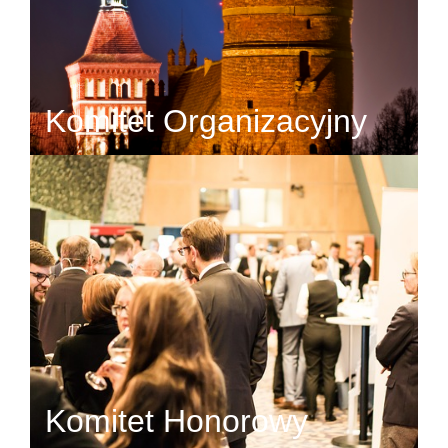
Komitet Organizacyjny
Komitet Honorowy