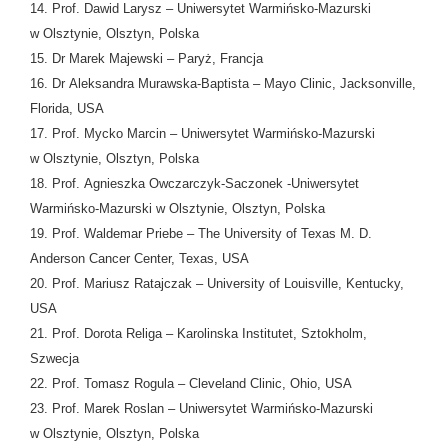
14. Prof. Dawid Larysz – Uniwersytet Warmińsko-Mazurski
w Olsztynie, Olsztyn, Polska
15. Dr Marek Majewski – Paryż, Francja
16. Dr Aleksandra Murawska-Baptista – Mayo Clinic, Jacksonville,
Florida, USA
17. Prof. Mycko Marcin – Uniwersytet Warmińsko-Mazurski
w Olsztynie, Olsztyn, Polska
18. Prof. Agnieszka Owczarczyk-Saczonek -Uniwersytet
Warmińsko-Mazurski w Olsztynie, Olsztyn, Polska
19. Prof. Waldemar Priebe – The University of Texas M. D.
Anderson Cancer Center, Texas, USA
20. Prof. Mariusz Ratajczak – University of Louisville, Kentucky,
USA
21. Prof. Dorota Religa – Karolinska Institutet, Sztokholm,
Szwecja
22. Prof. Tomasz Rogula – Cleveland Clinic, Ohio, USA
23. Prof. Marek Roslan – Uniwersytet Warmińsko-Mazurski
w Olsztynie, Olsztyn, Polska