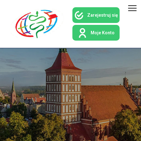
Zarejestruj się
Moje Konto