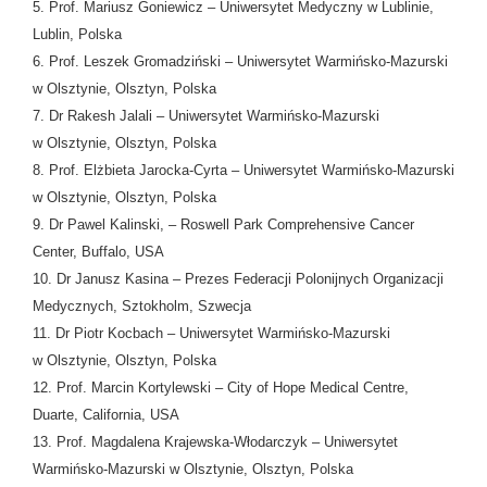
5. Prof. Mariusz Goniewicz – Uniwersytet Medyczny w Lublinie,
Lublin, Polska
6. Prof. Leszek Gromadziński – Uniwersytet Warmińsko-Mazurski
w Olsztynie, Olsztyn, Polska
7. Dr Rakesh Jalali – Uniwersytet Warmińsko-Mazurski
w Olsztynie, Olsztyn, Polska
8. Prof. Elżbieta Jarocka-Cyrta – Uniwersytet Warmińsko-Mazurski
w Olsztynie, Olsztyn, Polska
9. Dr Pawel Kalinski, – Roswell Park Comprehensive Cancer
Center, Buffalo, USA
10. Dr Janusz Kasina – Prezes Federacji Polonijnych Organizacji
Medycznych, Sztokholm, Szwecja
11. Dr Piotr Kocbach – Uniwersytet Warmińsko-Mazurski
w Olsztynie, Olsztyn, Polska
12. Prof. Marcin Kortylewski – City of Hope Medical Centre,
Duarte, California, USA
13. Prof. Magdalena Krajewska-Włodarczyk – Uniwersytet
Warmińsko-Mazurski w Olsztynie, Olsztyn, Polska