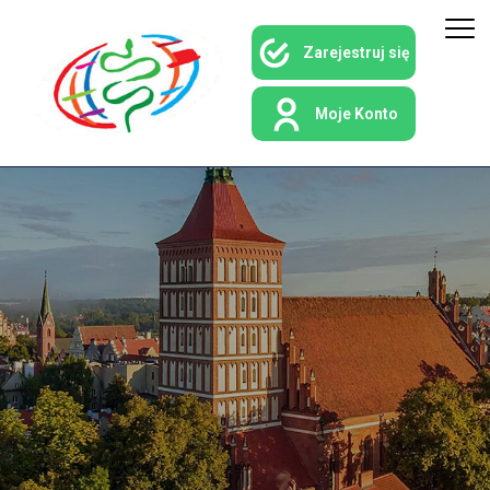
Zarejestruj się
Moje Konto