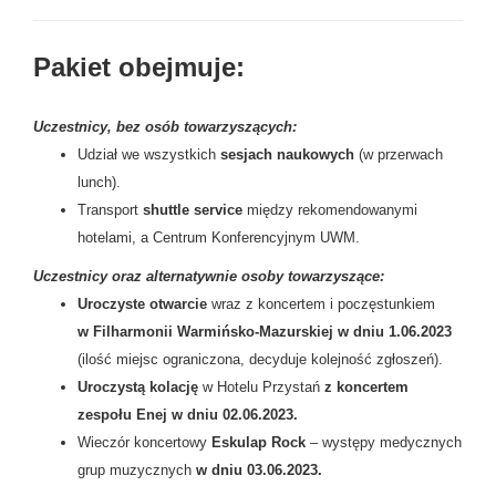
Pakiet obejmuje:
Uczestnicy, bez osób towarzyszących:
Udział we wszystkich
sesjach naukowych
(w przerwach
lunch).
Transport
shuttle service
między rekomendowanymi
hotelami, a Centrum Konferencyjnym UWM.
Uczestnicy oraz alternatywnie osoby towarzyszące:
Uroczyste otwarcie
wraz z koncertem i poczęstunkiem
w Filharmonii Warmińsko-Mazurskiej w dniu 1.06.2023
(ilość miejsc ograniczona, decyduje kolejność zgłoszeń).
Uroczystą kolację
w Hotelu Przystań
z koncertem
zespołu Enej w dniu 02.06.2023.
Wieczór koncertowy
Eskulap Rock
– występy medycznych
grup muzycznych
w dniu 03.06.2023.