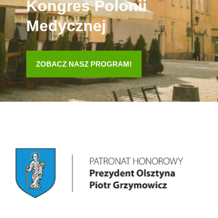
Kongres Polonii
Medycznej
ZOBACZ NASZ PROGRAM!