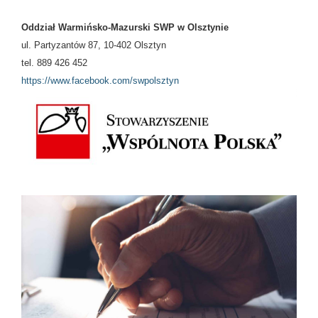
Oddział Warmińsko-Mazurski SWP w Olsztynie
ul. Partyzantów 87, 10-402 Olsztyn
tel. 889 426 452
https://www.facebook.com/swpolsztyn