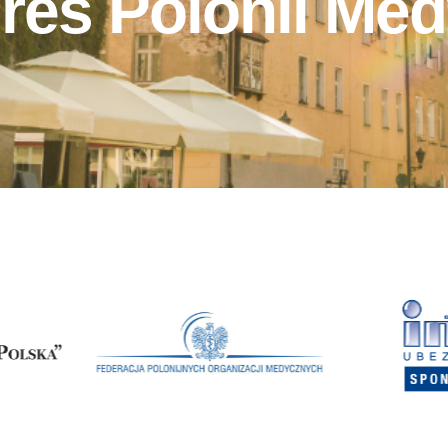
res Polonii Med