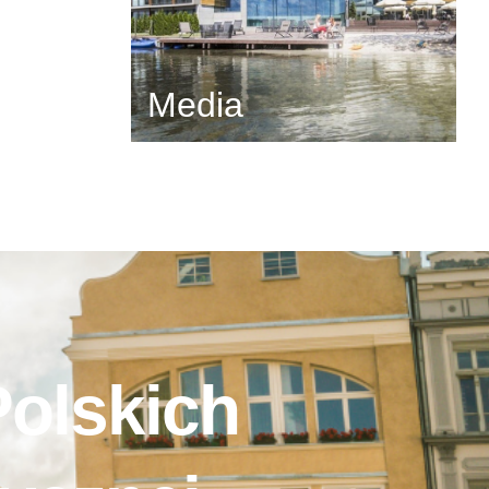
Media
Polskich