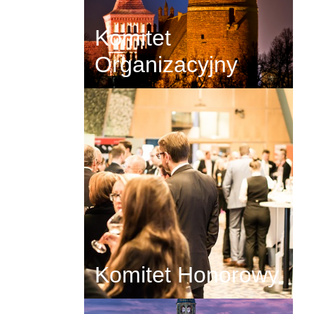
Komitet
Organizacyjny
Komitet Honorowy