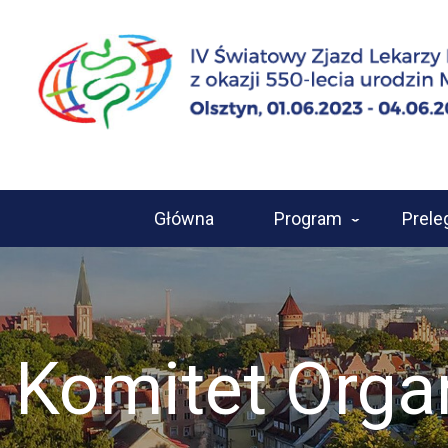
Główna
Program
Prele
Komitet Orga