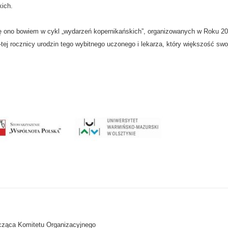
ich.
ię ono bowiem w cykl „wydarzeń kopernikańskich”, organizowanych w Roku 20
j rocznicy urodzin tego wybitnego uczonego i lekarza, który większość swo
cząca Komitetu Organizacyjnego