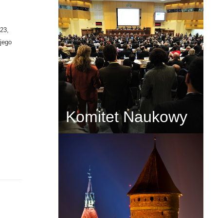
23,
jego
Komitet Naukowy