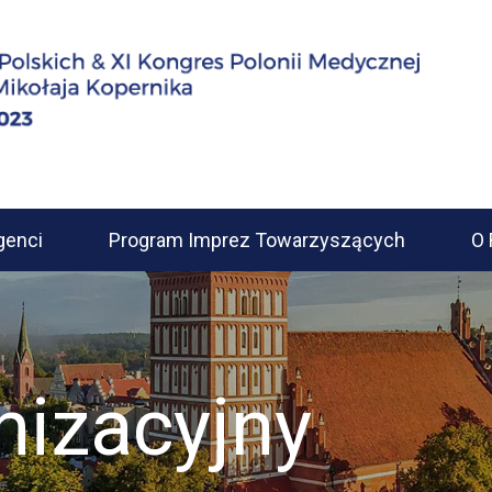
genci
Program Imprez Towarzyszących
O 
nizacyjny