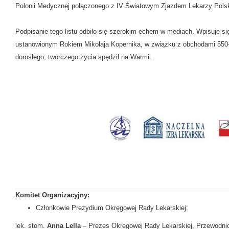
Polonii Medycznej połączonego z IV Światowym Zjazdem Lekarzy Polsk
Podpisanie tego listu odbiło się szerokim echem w mediach. Wpisuje s
ustanowionym Rokiem Mikołaja Kopernika, w związku z obchodami 550-te
dorosłego, twórczego życia spędził na Warmii.
Komitet Organizacyjny:
Członkowie Prezydium Okręgowej Rady Lekarskiej:
lek. stom.
Anna Lella
– Prezes Okręgowej Rady Lekarskiej, Przewodni