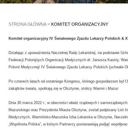
STRONA GŁÓWNA
>
KOMITET ORGANIZACYJNY
Komitet organizacyjny IV Światowego Zjazdu Lekarzy Polskich & 
Działając z upoważnienia Naczelnej Rady Lekarskiej, na podstawie Uch
Federacji Polonijnych Organizacji Medycznych dr. Janusza Kasiny, War
Polonii Medycznej/ IV Światowego Zjazdu Lekarzy Polskich (uchwała Okr
Po czterech latach od ostatniego Kongresu, którego gospodarzem był O
zakątków świata, spotkają się w Olsztynie, stolicy Warmii i Mazur.
Dnia 30 marca 2022 r., w obecności władz rządowych i samorządowy
Mazurskiego oraz Prezydenta Miasta Olsztyna, został podpisany List In
Medycznych, Warmińsko-Mazurska Izba Lekarska w Olszynie, Naczelna
„Wspólnota Polska”, w którym Partnerzy postanawiają podjąć współprac