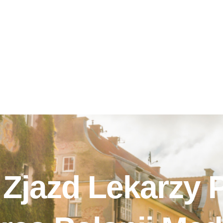
Zjazd Lekarzy 