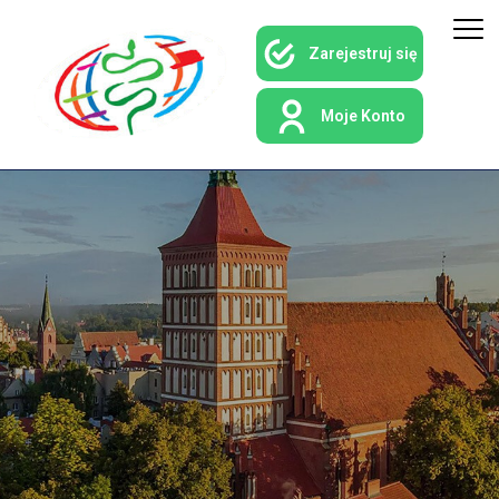
Zarejestruj się
Moje Konto