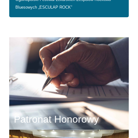
Bluesowych „ESCULAP ROCK”
Patronat Honorowy