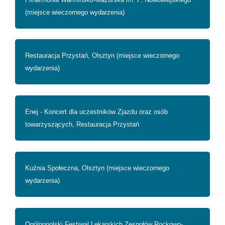
(miejsce wieczornego wydarzenia)
Restauracja Przystań, Olsztyn (miejsce wieczornego
wydarzenia)
Enej - Koncert dla uczestników Zjazdu oraz osób
towarzyszących, Restauracja Przystań
Kuźnia Społeczna, Olsztyn (miejsce wieczornego
wydarzenia)
Ogólnopolski Festiwal Lekarskich Zespołów Rockowo-