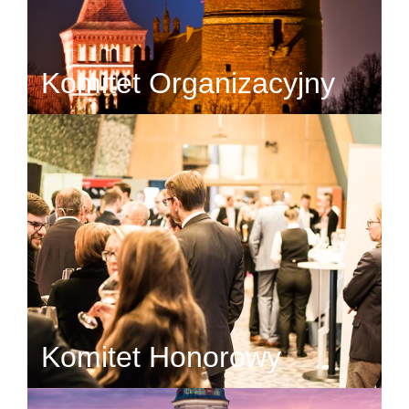
Komitet Organizacyjny
Komitet Honorowy