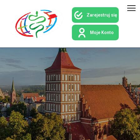
Zarejestruj się
Moje Konto