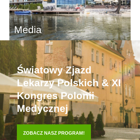
Media
Światowy Zjazd
Lekarzy Polskich & XI
Kongres Polonii
Medycznej
ZOBACZ NASZ PROGRAM!