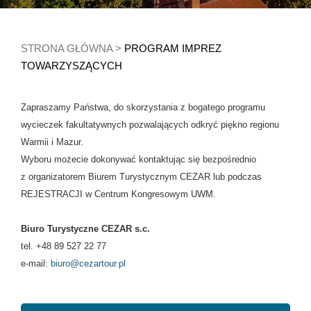
STRONA GŁÓWNA
>
PROGRAM IMPREZ
TOWARZYSZĄCYCH
Zapraszamy Państwa, do skorzystania z bogatego programu
wycieczek fakultatywnych pozwalających odkryć piękno regionu
Warmii i Mazur.
Wyboru możecie dokonywać kontaktując się bezpośrednio
z organizatorem Biurem Turystycznym CEZAR lub podczas
REJESTRACJI w Centrum Kongresowym UWM.
Biuro Turystyczne CEZAR s.c.
tel. +48 89 527 22 77
e-mail:
biuro@cezartour.pl